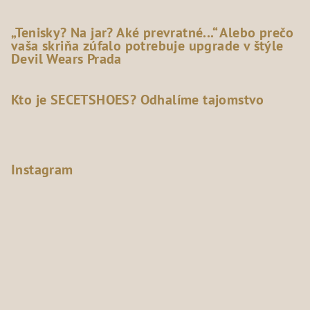
„Tenisky? Na jar? Aké prevratné...“ Alebo prečo
vaša skriňa zúfalo potrebuje upgrade v štýle
Devil Wears Prada
Kto je SECETSHOES? Odhalíme tajomstvo
Instagram