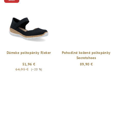
Dámske poltopánky Rieker
Pohodlné kožené poltopánky
Secretshoes
51,96 €
89,90 €
64,95 €
(–20 %)