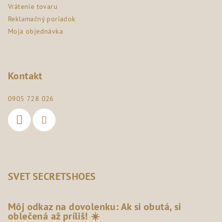
Vrátenie tovaru
Reklamačný poriadok
Moja objednávka
Kontakt
0905 728 026
SVET SECRETSHOES
Môj odkaz na dovolenku: Ak si obutá, si
oblečená až príliš! ☀️