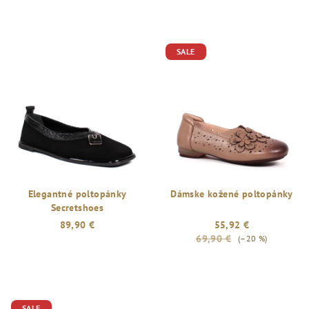
SALE
Elegantné poltopánky
Dámske kožené poltopánky
Secretshoes
89,90 €
55,92 €
69,90 €
(–20 %)
SALE