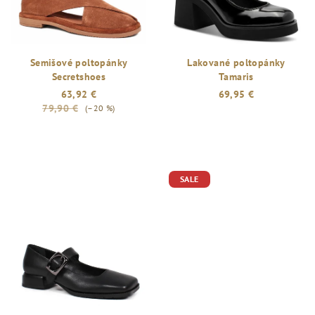
Semišové poltopánky
Lakované poltopánky
Secretshoes
Tamaris
63,92 €
69,95 €
79,90 €
(–20 %)
SALE