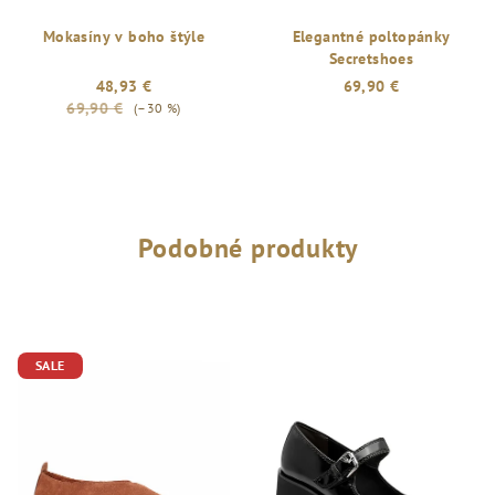
Mokasíny v boho štýle
Elegantné poltopánky
Secretshoes
48,93 €
69,90 €
69,90 €
(–30 %)
Podobné produkty
SALE