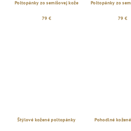
Poltopánky zo semišovej kože
Poltopánky zo sem
79 €
79 €
Štýlové kožené poltopánky
Pohodlné kožené