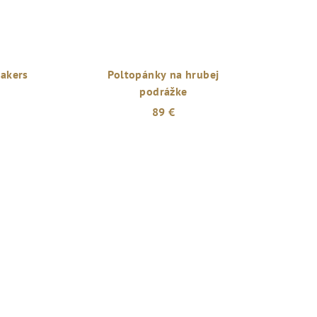
akers
Poltopánky na hrubej
podrážke
89 €