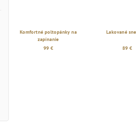
Komfortné poltopánky na
Lakované sne
zapínanie
99 €
89 €