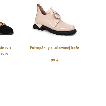
ánky s
Poltopánky z lakovanej kože
vzorom
99 €