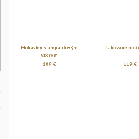
Mokasíny s leopardovým
Lakované polt
vzorom
109 €
119 €