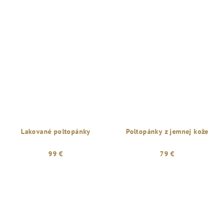
Lakované poltopánky
Poltopánky z jemnej kože
99 €
79 €