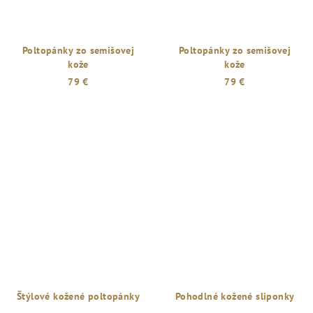
Poltopánky zo semišovej
Poltopánky zo semišovej
kože
kože
79 €
79 €
Štýlové kožené poltopánky
Pohodlné kožené sliponky