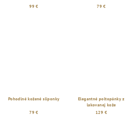
99 €
79 €
Pohodlné kožené sliponky
Elegantné poltopánky z
lakovanej kože
79 €
129 €