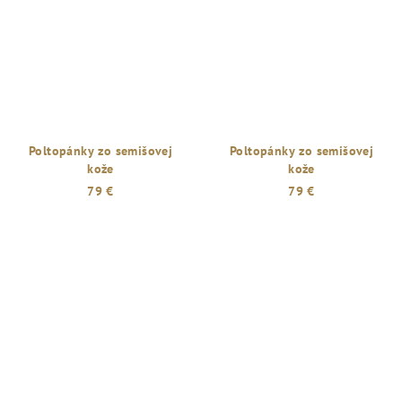
Poltopánky zo semišovej
Poltopánky zo semišovej
kože
kože
79 €
79 €