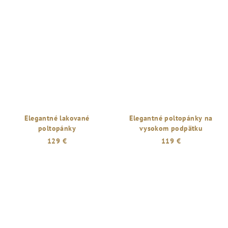
Elegantné lakované
Elegantné poltopánky na
poltopánky
vysokom podpätku
129 €
119 €