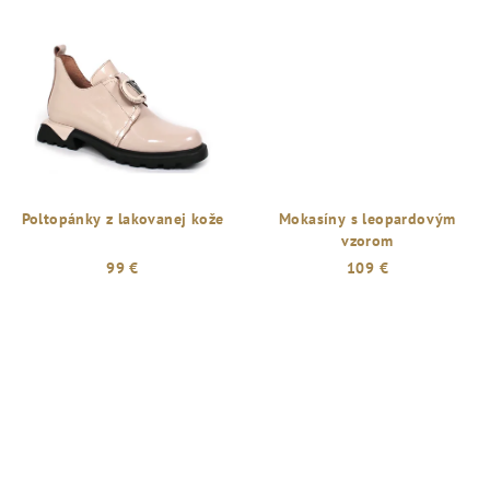
Poltopánky z lakovanej kože
Mokasíny s leopardovým
vzorom
99 €
109 €