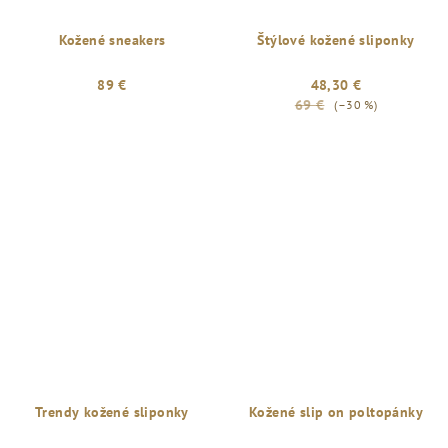
Kožené sneakers
Štýlové kožené sliponky
89 €
48,30 €
69 €
(–30 %)
Trendy kožené sliponky
Kožené slip on poltopánky