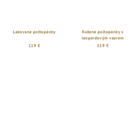
Lakované poltopánky
Kožené poltopánky s
leopardovým vzorom
119 €
119 €