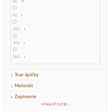
41
15
42
1
39.5
1
37.5
1
38.5
1
Tvar špičky
Materiál
Zapínanie
VYMAZAŤ FILTRE