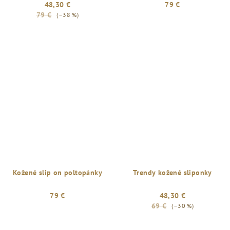
48,30 €
79 €
79 €
(–38 %)
Kožené slip on poltopánky
Trendy kožené sliponky
79 €
48,30 €
69 €
(–30 %)