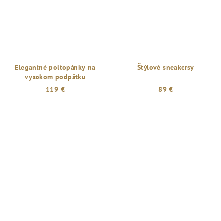
Elegantné poltopánky na
Štýlové sneakersy
vysokom podpätku
119 €
89 €