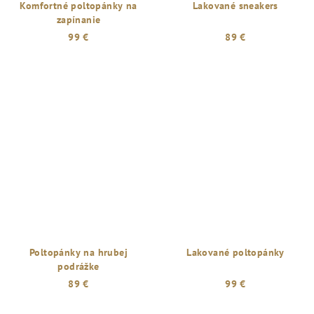
Komfortné poltopánky na
Lakované sneakers
zapínanie
99 €
89 €
Poltopánky na hrubej
Lakované poltopánky
podrážke
89 €
99 €