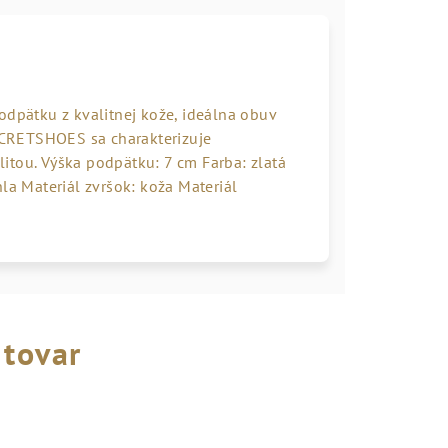
pätku z kvalitnej kože, ideálna obuv
CRETSHOES sa charakterizuje
itou. Výška podpätku: 7 cm Farba: zlatá
la Materiál zvršok: koža Materiál
 tovar