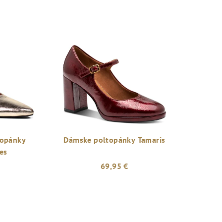
topánky
Dámske poltopánky Tamaris
es
69,95 €