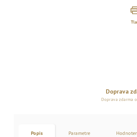
Tl
Doprava z
Doprava zdarma 
Popis
Parametre
Hodnoten