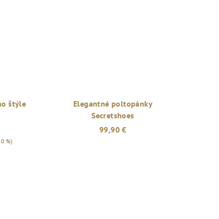
o štýle
Elegantné poltopánky
Secretshoes
99,90 €
30 %)