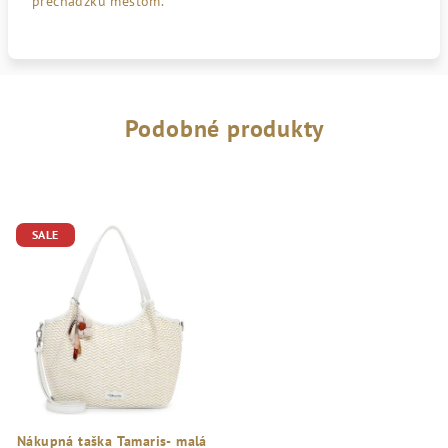
prechádzku mestom.
Podobné produkty
SALE
Nákupná taška Tamaris- malá