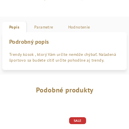
Popis
Parametre
Hodnotenie
Podrobný popis
Trendy kúsok , ktorý Vám určite nemôže chýbať. Naladená
športovo sa budete cítiť určite pohodlne aj trendy.
Podobné produkty
SALE