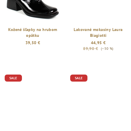
Kožené šľapky na hrubom
Lakované mokasíny Laura
opätku
Biagiotti
39,50 €
44,95 €
89,90 €
(–50 %)
SALE
SALE