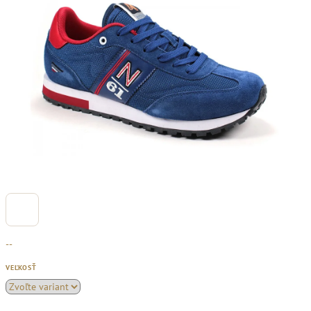
--
VEĽKOSŤ