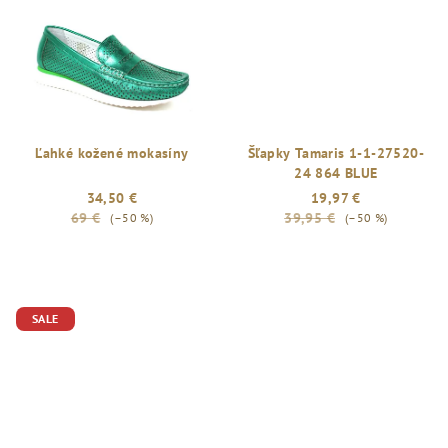
Ľahké kožené mokasíny
Šľapky Tamaris 1-1-27520-
24 864 BLUE
34,50 €
19,97 €
69 €
39,95 €
(–50 %)
(–50 %)
SALE