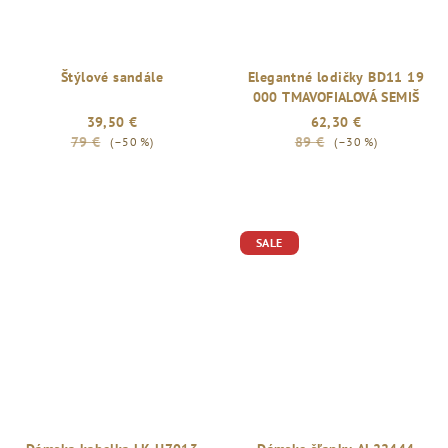
Štýlové sandále
Elegantné lodičky BD11 19
000 TMAVOFIALOVÁ SEMIŠ
39,50 €
62,30 €
79 €
89 €
(–50 %)
(–30 %)
SALE