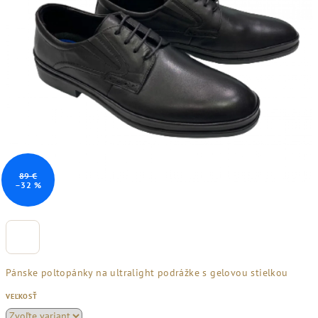
89 €
–32 %
Pánske poltopánky na ultralight podrážke s gelovou stielkou
VEĽKOSŤ