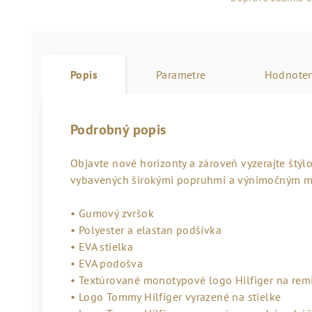
Popis
Parametre
Hodnoten
Podrobný popis
Objavte nové horizonty a zároveň vyzerajte štý
vybavených širokými popruhmi a výnimočným m
• Gumový zvršok
• Polyester a elastan podšívka
• EVA stielka
• EVA podošva
• Textúrované monotypové logo Hilfiger na rem
• Logo Tommy Hilfiger vyrazené na stielke