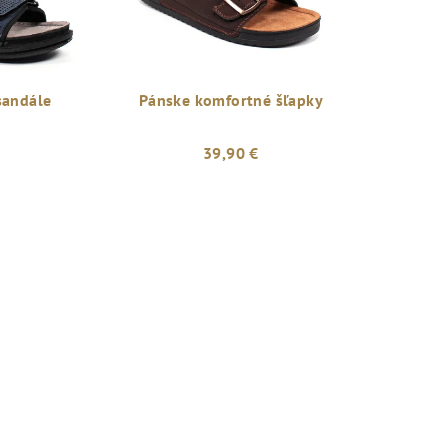
sandále
Pánske komfortné šľapky
39,90 €