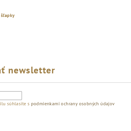
 šľapky
ť newsletter
lu súhlasíte s
podmienkami ochrany osobných údajov