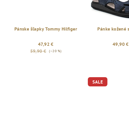
Pánske šľapky Tommy Hilfiger
Pánke kožené 
47,92 €
49,90 €
59,90 €
(–20 %)
SALE