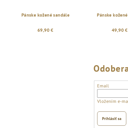
Pánske kožené sandále
Pánske kožené
69,90 €
49,90 €
Odobera
Email
Vložením e-mai
Prihlásiť sa