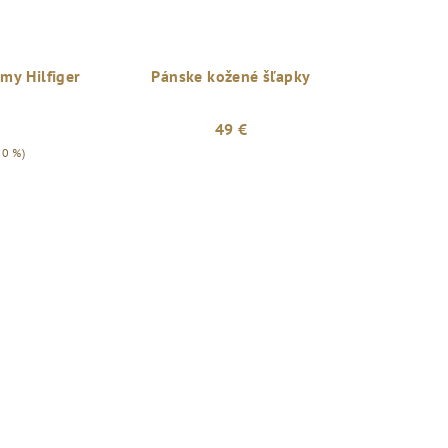
my Hilfiger
Pánske kožené šľapky
49 €
20 %)