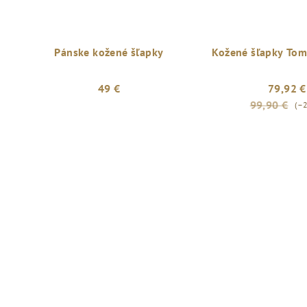
Pánske kožené šľapky
Kožené šľapky Tom
49 €
79,92 €
99,90 €
(–