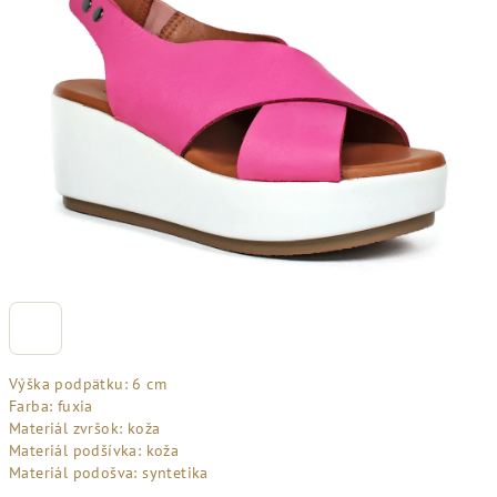
Výška podpätku: 6 cm
Farba: fuxia
Materiál zvršok: koža
Materiál podšívka: koža
Materiál podošva: syntetika