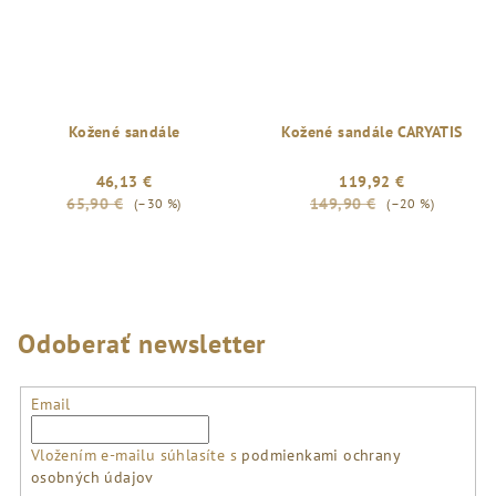
Kožené sandále
Kožené sandále CARYATIS
46,13 €
119,92 €
65,90 €
149,90 €
(–30 %)
(–20 %)
Odoberať newsletter
Email
Vložením e-mailu súhlasíte s
podmienkami ochrany
osobných údajov