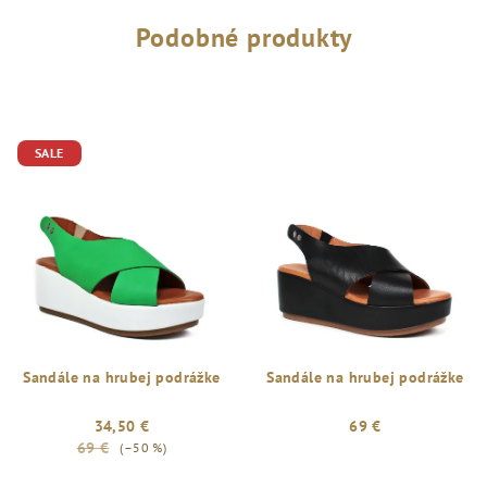
Podobné produkty
SALE
Sandále na hrubej podrážke
Sandále na hrubej podrážke
34,50 €
69 €
69 €
(–50 %)