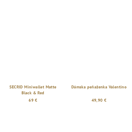
SECRID Miniwallet Matte
Dámska peňaženka Valentino
Black & Red
69 €
49,90 €