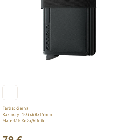
Farba: čierna
Rozmery: 103x68x19mm
Materiál: Koža/hliník
79 €