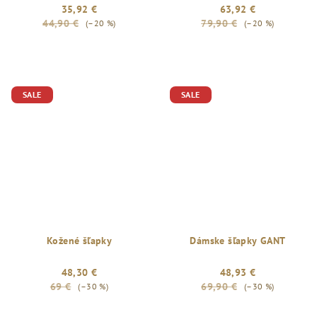
35,92 €
63,92 €
44,90 €
79,90 €
(–20 %)
(–20 %)
SALE
SALE
Kožené šľapky
Dámske šľapky GANT
48,30 €
48,93 €
69 €
69,90 €
(–30 %)
(–30 %)