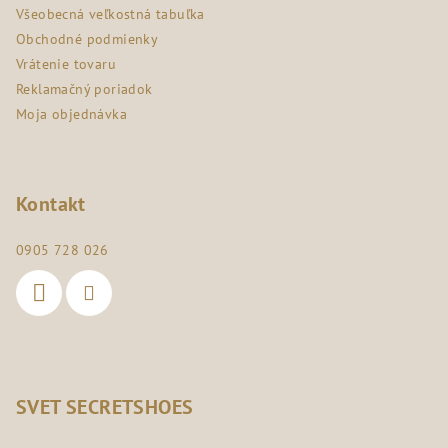
i
Všeobecná veľkostná tabuľka
e
Obchodné podmienky
Vrátenie tovaru
Reklamačný poriadok
Moja objednávka
Kontakt
0905 728 026
SVET SECRETSHOES