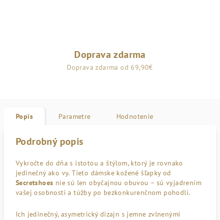
Doprava zdarma
Doprava zdarma od 69,90€
Popis
Parametre
Hodnotenie
Podrobný popis
Vykročte do dňa s istotou a štýlom, ktorý je rovnako
jedinečný ako vy. Tieto dámske kožené šľapky od
Secretshoes
nie sú len obyčajnou obuvou – sú vyjadrením
vašej osobnosti a túžby po bezkonkurenčnom pohodlí.
Ich jedinečný, asymetrický dizajn s jemne zvlnenými