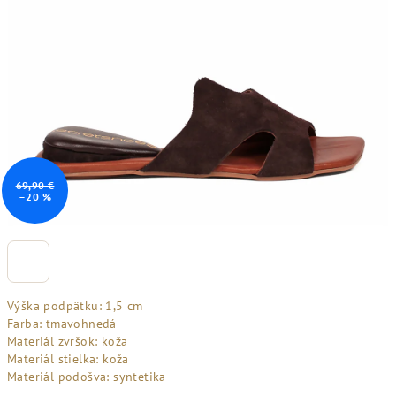
69,90 €
–20 %
Výška podpätku: 1,5 cm
Farba: tmavohnedá
Materiál zvršok: koža
Materiál stielka: koža
Materiál podošva: syntetika