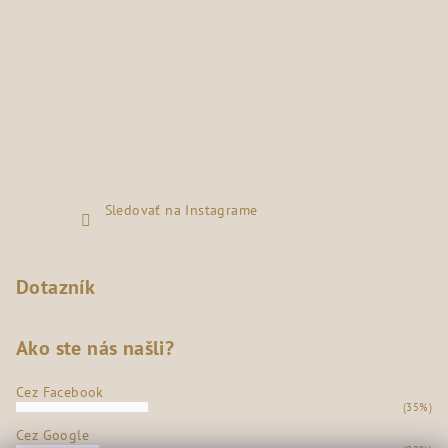
Sledovať na Instagrame
Dotazník
Ako ste nás našli?
Cez Facebook
(35%)
Cez Google