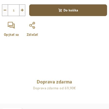
−
+
Do košíka
Opýtať sa
Zdieľať
Doprava zdarma
Doprava zdarma od 69,90€