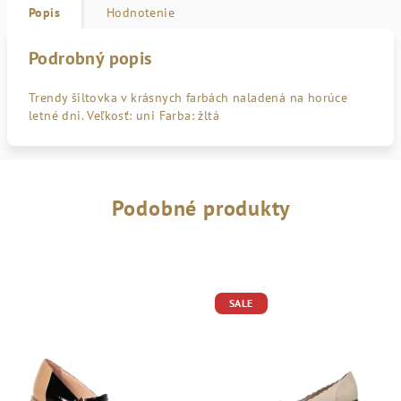
Popis
Hodnotenie
Podrobný popis
Trendy šiltovka v krásnych farbách naladená na horúce
letné dni. Veľkosť: uni Farba: žltá
Podobné produkty
SALE