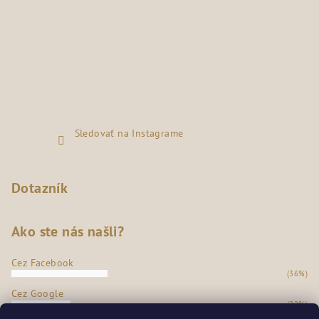
Sledovať na Instagrame
Dotazník
Ako ste nás našli?
Cez Facebook
(36%)
Cez Google
(22%)