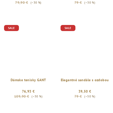
79,90 €
79 €
(–30 %)
(–30 %)
SALE
SALE
Dámske tenisky GANT
Elegantné sandále s ozdobou
76,93 €
39,50 €
109,90 €
79 €
(–30 %)
(–50 %)